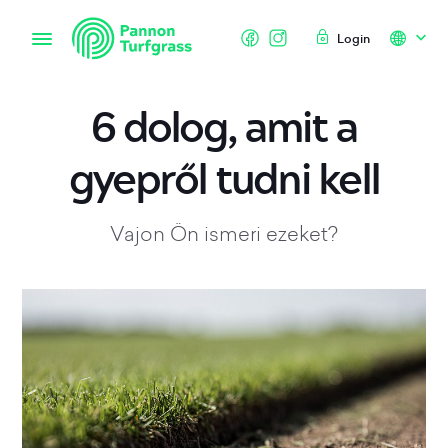
Login
6 dolog, amit a
gyepről tudni kell
Vajon Ön ismeri ezeket?