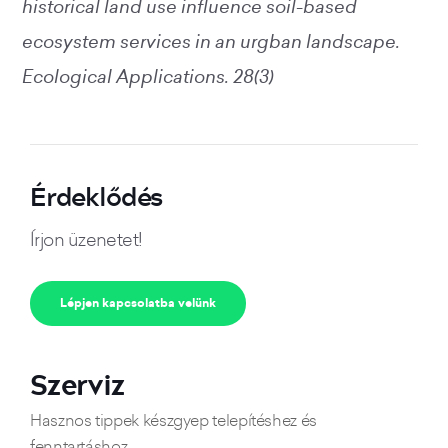
historical land use influence soil-based
ecosystem services in an urgban landscape.
Ecological Applications. 28(3)
Érdeklődés
Írjon üzenetet!
Lépjen kapcsolatba velünk
Szerviz
Hasznos tippek készgyep telepítéshez és
fenntartáshoz