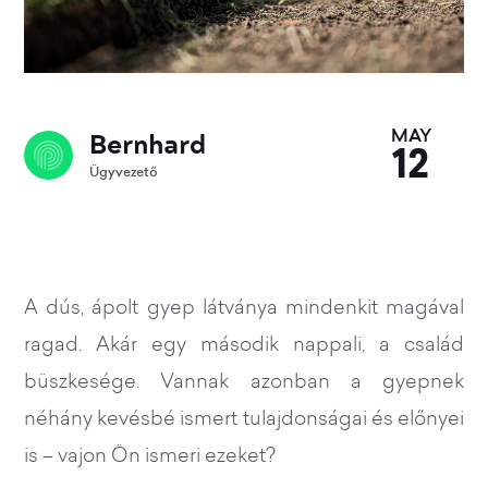
Bernhard
MAY
12
Ügyvezető
A dús, ápolt gyep látványa mindenkit magával
ragad. Akár egy második nappali, a család
büszkesége. Vannak azonban a gyepnek
néhány kevésbé ismert tulajdonságai és előnyei
is – vajon Ön ismeri ezeket?