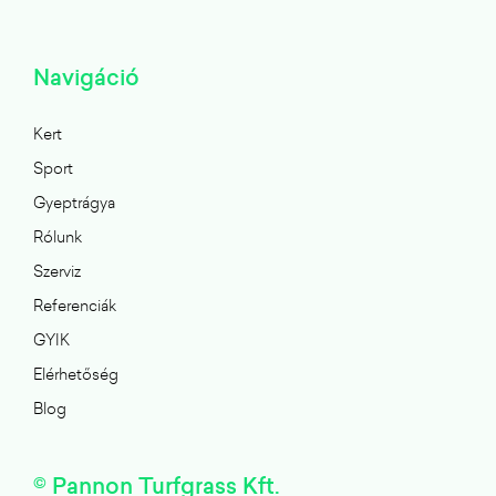
Navigáció
Kert
Sport
Gyeptrágya
Rólunk
Szerviz
Referenciák
GYIK
Elérhetőség
Blog
© Pannon Turfgrass Kft.