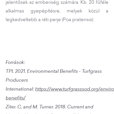
jelentősek az emberiség számára. Kb. 20 fűféle
alkalmas gyepépítésre, melyek közül a
legkedveltebb a réti perje (Poa pratensis).
Források:
TPI. 2021. Environmental Benefits - Turfgrass
Producers
International:
https://www.turfgrasssod.org/envir
benefits/
Ziter. C, and M. Turner. 2018. Current and