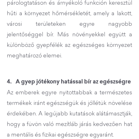
párologtatáson és árnyékoló funkción keresztül
hűti a környezet hőmérsékletét, amely a lakott,
városi területeken egyre nagyobb
jelentőséggel bír. Más növényekkel együtt a
különböző gyepfélék az egészséges környezet
meghatározó elemei.
4. A gyep jótékony hatással bír az egészségre
Az emberek egyre nyitottabbak a természetes
termékek iránt egészségük és jóllétük növelése
érdekében. A legújabb kutatások alátámasztják,
hogy a füvön való mezítláb járás kedvezően hat
a mentális és fizikai egészségre egyaránt.